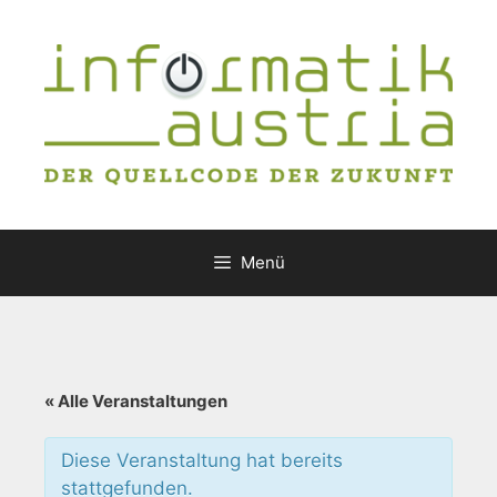
Zum
Inhalt
springen
Menü
« Alle Veranstaltungen
Diese Veranstaltung hat bereits
stattgefunden.