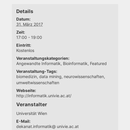
Details
Datum:
31. März 2017
Zeit:
17:00 - 19:00
Eintritt:
Kostenlos
Veranstaltungskategorien:
Angewandte Informatik
,
Bioinformatik
,
Featured
Veranstaltung-Tags:
biomedizin
,
data mining
,
neurowissenschaften
,
umweltwissenschaften
Webseite:
http://informatik.univie.ac.at/
Veranstalter
Universität Wien
E-Mail:
dekanat.informatik@ univie.ac.at