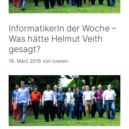
InformatikerIn der Woche –
Was hätte Helmut Veith
gesagt?
18. März 2016
von
tuwien