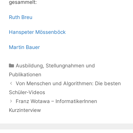
gesammelt:
Ruth Breu
Hanspeter Mössenböck
Martin Bauer
Kategorien
Ausbildung
,
Stellungnahmen und
Publikationen
Beitrags-
Von Menschen und Algorithmen: Die besten
Navigation
Schüler-Videos
Franz Wotawa – InformatikerInnen
Kurzinterview